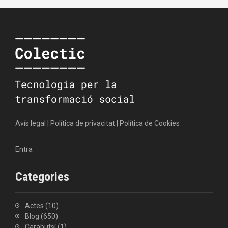
Avís legal
|
Política de privacitat
|
Política de Cookies
Entra
Categories
Actes
(10)
Blog
(650)
Carabutsí
(1)