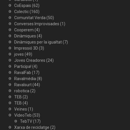
CoEspais
(62)
Colectic
(160)
Comunitat Verda
(50)
Converses Improvisades
(1)
Cooperem
(4)
Dinàmiques
(4)
Dinàmiques per la igualtat
(7)
Impressió 3D
(3)
joves
(49)
Joves Creadores
(24)
Participa!
(4)
RavalFab
(17)
Ravalmèdia
(8)
Ravalsurt
(44)
robotica
(2)
TEB
(2)
TEB
(4)
Veïnes
(1)
VideoTeb
(53)
TebTV
(17)
Xarxa de reciclatge
(2)