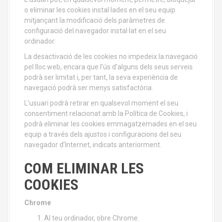
o eliminar les cookies instal·lades en el seu equip
mitjançant la modificació dels paràmetres de
configuració del navegador instal·lat en el seu
ordinador:
La desactivació de les cookies no impedeix la navegació
pel lloc web, encara que l’ús d’alguns dels seus serveis
podrà ser limitat i, per tant, la seva experiència de
navegació podrà ser menys satisfactòria.
L’usuari podrà retirar en qualsevol moment el seu
consentiment relacionat amb la Política de Cookies, i
podrà eliminar les cookies emmagatzemades en el seu
equip a través dels ajustos i configuracions del seu
navegador d’Internet, indicats anteriorment.
COM ELIMINAR LES
COOKIES
Chrome
Al teu ordinador, obre Chrome.