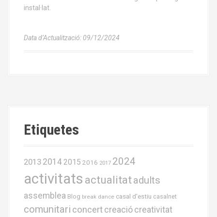
instal·lat.
Data d’Actualització: 09/12/2024
Etiquetes
2024
2013
2014
2015
2016
2017
activitats
actualitat
adults
assemblea
casal d'estiu
Blog
casalnet
break dance
comunitari
concert
creació
creativitat