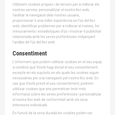
Utilitzem cookies pròpies i de tercers per a millorar els
nostres serveis, personalitzar el nostre lloc web,
facilitar la navegació dels nostres usuaris,
proporcionar-li una millor experiència en l’ús del lloc
web, identificar problemes per a millorar el mateix, fer
mesuraments i estadístiques d’ús i mostrar-li publicitat
relacionada amb les seves preferències mitjançant
l’anàlisi de l’ús del lloc web.
Consentiment
L’informem que podem utilitzar cookies en el seu equip
a condició que Vostè hagi donat el seu consentiment,
excepte en els supòsits en els quals les cookies siguin
necessàries per a la navegació pel nostre lloc web. En
cas que Vostè presti el seu consentiment, podrem
utilitzar cookies que ens permetran tenir més
informació sobre les seves preferències i personalitzar
el nostre lloc web de conformitat amb els seus
interessos individuals.
En funció de la seva durada les cookies poden ser: