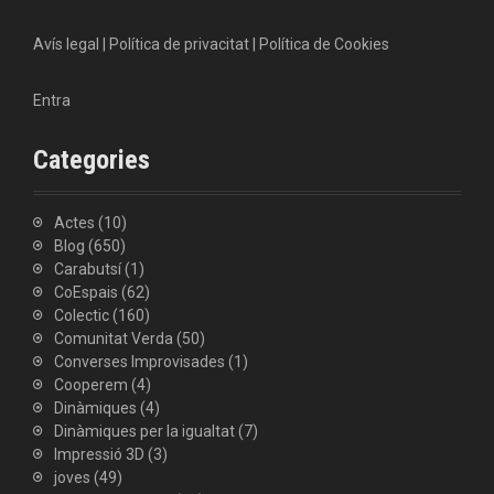
Avís legal
|
Política de privacitat
|
Política de Cookies
Entra
Categories
Actes
(10)
Blog
(650)
Carabutsí
(1)
CoEspais
(62)
Colectic
(160)
Comunitat Verda
(50)
Converses Improvisades
(1)
Cooperem
(4)
Dinàmiques
(4)
Dinàmiques per la igualtat
(7)
Impressió 3D
(3)
joves
(49)