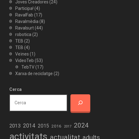
Joves Creadores
(24)
Participa!
(4)
RavalFab
(17)
Ravalmèdia
(8)
Ravalsurt
(44)
robotica
(2)
TEB
(2)
TEB
(4)
Veïnes
(1)
VideoTeb
(53)
TebTV
(17)
Xarxa de reciclatge
(2)
Cerca
2024
2013
2014
2015
2016
2017
activitats
actualitat
adults