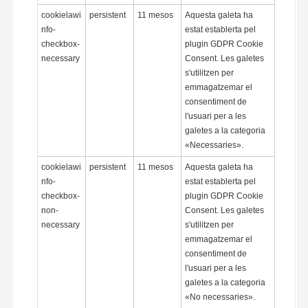
cookielawi
persistent
11 mesos
Aquesta galeta ha
nfo-
estat establerta pel
checkbox-
plugin GDPR Cookie
necessary
Consent. Les galetes
s'utilitzen per
emmagatzemar el
consentiment de
l'usuari per a les
galetes a la categoria
«Necessaries».
cookielawi
persistent
11 mesos
Aquesta galeta ha
nfo-
estat establerta pel
checkbox-
plugin GDPR Cookie
non-
Consent. Les galetes
necessary
s'utilitzen per
emmagatzemar el
consentiment de
l'usuari per a les
galetes a la categoria
«No necessaries».