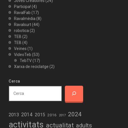
Joves Creadores
(24)
Participa!
(4)
RavalFab
(17)
Ravalmèdia
(8)
Ravalsurt
(44)
robotica
(2)
TEB
(2)
TEB
(4)
Veïnes
(1)
VideoTeb
(53)
TebTV
(17)
Xarxa de reciclatge
(2)
Cerca
2024
2013
2014
2015
2016
2017
activitats
actualitat
adults