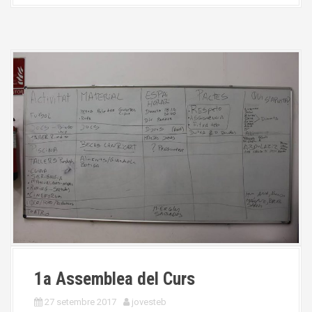
1a Assemblea del Curs
27 setembre 2017
jovesteb