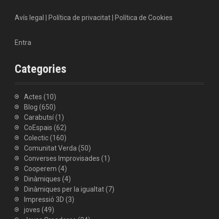
Avís legal
|
Política de privacitat
|
Política de Cookies
Entra
Categories
Actes
(10)
Blog
(650)
Carabutsí
(1)
CoEspais
(62)
Colectic
(160)
Comunitat Verda
(50)
Converses Improvisades
(1)
Cooperem
(4)
Dinàmiques
(4)
Dinàmiques per la igualtat
(7)
Impressió 3D
(3)
joves
(49)