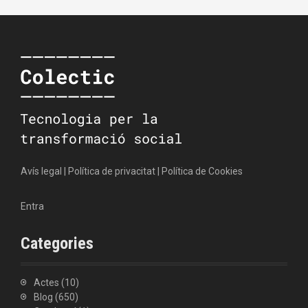
Avís legal
|
Política de privacitat
|
Política de Cookies
Entra
Categories
Actes
(10)
Blog
(650)