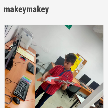
makeymakey