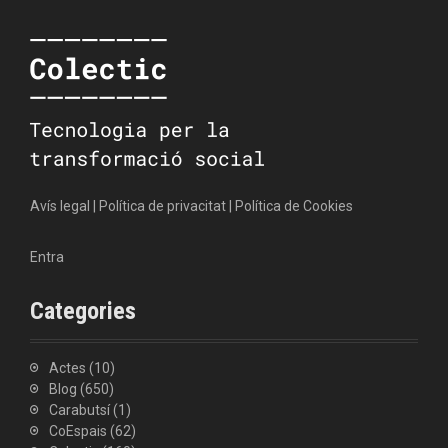
Avís legal
|
Política de privacitat
|
Política de Cookies
Entra
Categories
Actes
(10)
Blog
(650)
Carabutsí
(1)
CoEspais
(62)