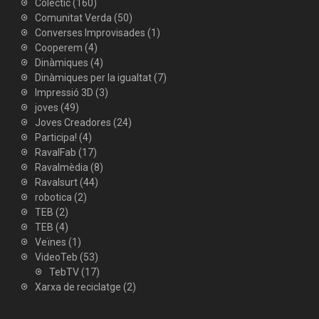
Colectic
(160)
Comunitat Verda
(50)
Converses Improvisades
(1)
Cooperem
(4)
Dinàmiques
(4)
Dinàmiques per la igualtat
(7)
Impressió 3D
(3)
joves
(49)
Joves Creadores
(24)
Participa!
(4)
RavalFab
(17)
Ravalmèdia
(8)
Ravalsurt
(44)
robotica
(2)
TEB
(2)
TEB
(4)
Veïnes
(1)
VideoTeb
(53)
TebTV
(17)
Xarxa de reciclatge
(2)