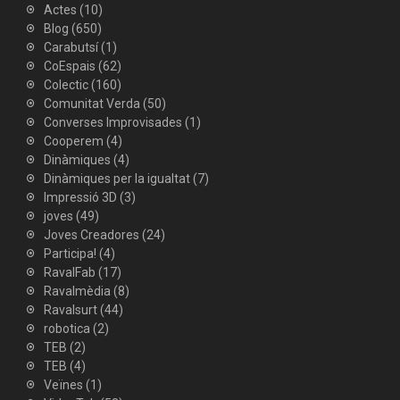
Actes
(10)
Blog
(650)
Carabutsí
(1)
CoEspais
(62)
Colectic
(160)
Comunitat Verda
(50)
Converses Improvisades
(1)
Cooperem
(4)
Dinàmiques
(4)
Dinàmiques per la igualtat
(7)
Impressió 3D
(3)
joves
(49)
Joves Creadores
(24)
Participa!
(4)
RavalFab
(17)
Ravalmèdia
(8)
Ravalsurt
(44)
robotica
(2)
TEB
(2)
TEB
(4)
Veïnes
(1)