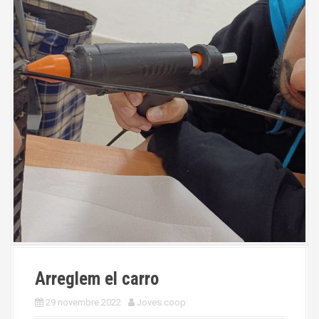
Arreglem el carro
29 novembre 2022
Joves.coop