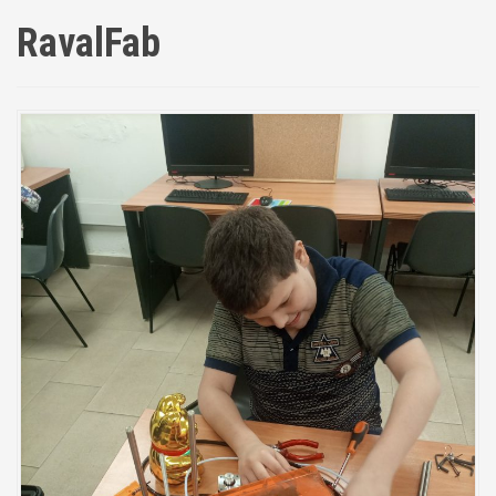
RavalFab