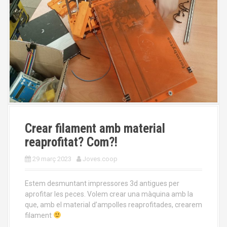
Crear filament amb material
reaprofitat? Com?!
29 març 2023
Joves.coop
Estem desmuntant impressores 3d antigues per
aprofitar les peces. Volem crear una màquina amb la
que, amb el material d’ampolles reaprofitades, crearem
filament