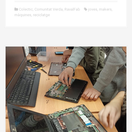
Colectic
,
Comunitat Verda
,
RavalFab
joves
,
makers
,
màquines
,
reciclatge